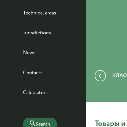
Technical areas
Jurisdictions
News
Contacts
КЛАСС
Calculators
Товары и
Search