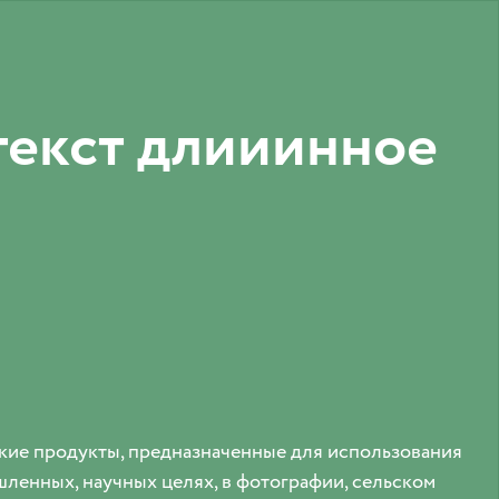
екст длииинное
ие продукты, предназначенные для использования
ленных, научных целях, в фотографии, сельском