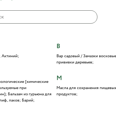
В
; Актиний;
Вар садовый / Замазки восковы
прививки деревьев;
М
нологические [химические
ользуемые при
Масла для сохранения пищевы
ин]; Бальзам из гурьюна для
продуктов;
лиф, лаков; Барий;