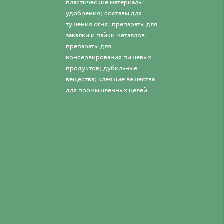
пластические материалы;
удобрения; составы для
тушения огня; препараты для
закалки и пайки металлов;
препараты для
консервирования пищевых
продуктов; дубильные
вещества; клеящие вещества
для промышленных целей.