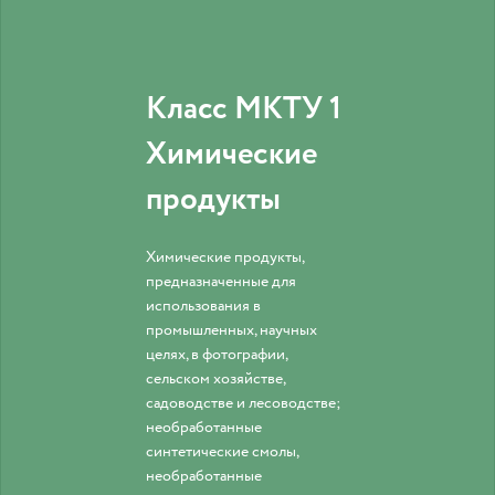
Класс МКТУ 1
Химические
продукты
Химические продукты,
предназначенные для
использования в
промышленных, научных
целях, в фотографии,
сельском хозяйстве,
садоводстве и лесоводстве;
необработанные
синтетические смолы,
необработанные