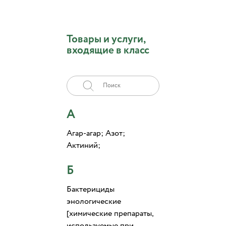
Товары и услуги,
входящие в класс
А
Агар-агар; Азот;
Актиний;
Б
Бактерициды
энологические
[химические препараты,
используемые при