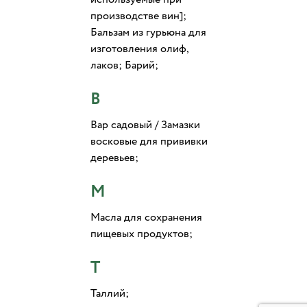
производстве вин];
Бальзам из гурьюна для
изготовления олиф,
лаков; Барий;
В
Вар садовый / Замазки
восковые для прививки
деревьев;
М
Масла для сохранения
пищевых продуктов;
Т
Таллий;